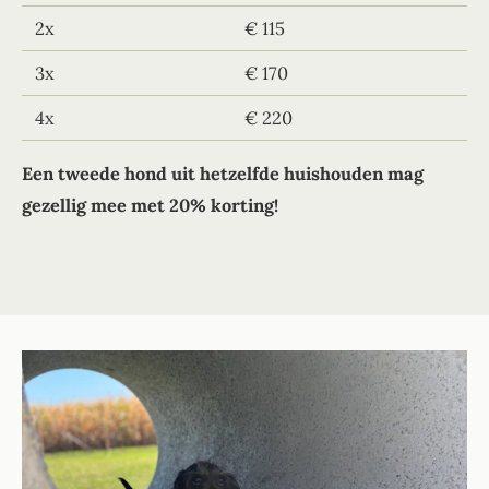
2x
€ 115
3x
€ 170
4x
€ 220
Een tweede hond uit hetzelfde huishouden mag
gezellig mee met 20% korting!