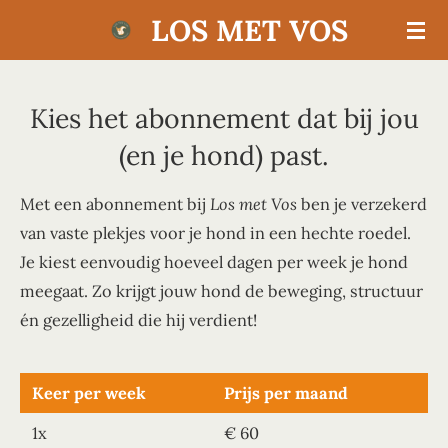
LOS MET VOS
Ga
direct
naar
de
Kies het abonnement dat bij jou
hoofdinhoud
(en je hond) past.
Met een abonnement bij
Los met Vos
ben je verzekerd
van vaste plekjes voor je hond in een hechte roedel.
Je kiest eenvoudig hoeveel dagen per week je hond
meegaat. Zo krijgt jouw hond de beweging, structuur
én gezelligheid die hij verdient!
Keer per week
Prijs per maand
1x
€ 60